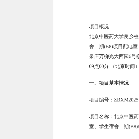
项目概况
北京中医药大学良乡校
舍二期(B8)项目配电
泉庄万柳光大西园6号楼
09点00分 （北京时
一、项目基本情况
项目编号：ZBXM2025100
项目名称：北京中医药
室、学生宿舍二期(B8