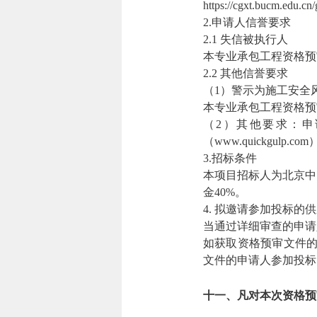
https://cgxt.bucm.ed
2.申请人信誉要求
2.1 失信被执行人
本专业承包工程资格预
2.2 其他信誉要求
（1）警示为施工安全
本专业承包工程资格预
（2）其他要求：申请人
（www.quickgu
3.招标条件
本项目招标人为北京中
金40%。
4. 拟邀请参加投标的
当通过详细审查的申请
如获取资格预审文件的
文件的申请人参加投标
十一、凡对本次资格预