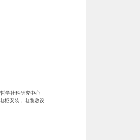
医哲学社科研究中心
压配电柜安装，电缆敷设