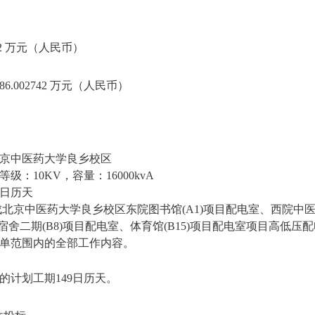
742 万元（人民币）
.002742 万元（人民币）
京中医药大学良乡校区
：10KV，容量：16000kvA
 日历天
成北京中医药大学良乡校区东院图书馆(A1)项目配电室、西院中
生宿舍二期(B8)项目配电室、体育馆(B15)项目配电室项目高低
单范围内的全部工作内容。
的计划工期149日历天。