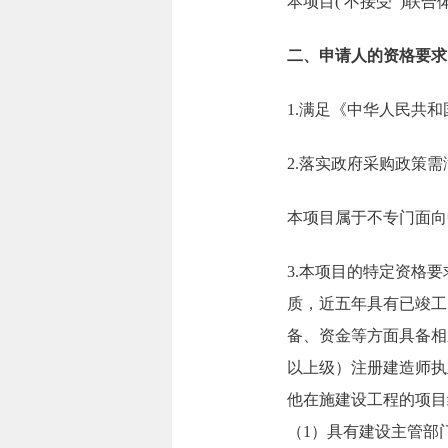
本项目( 不接受 )联合
二、申请人的资格要求
1.满足《中华人民共
2.落实政府采购政策
本项目属于不专门面向
3.本项目的特定资格
质，近五年具有已竣工
备、资金等方面具备相
以上级）注册建造师执
他在施建设工程的项目经
（1）具有建设主管部