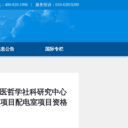
400-810-1996 | 服务投诉：010-63819289
信息公告
国际专栏
中医哲学社科研究中心
5)项目配电室项目资格