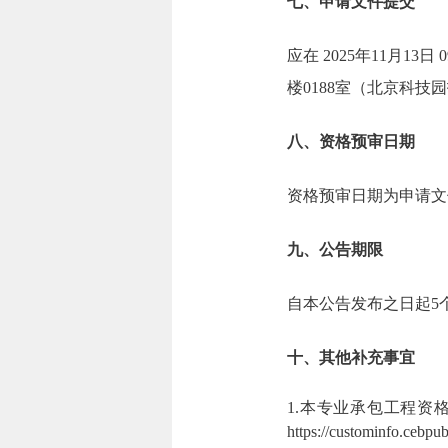
七、申请文件提交
应在 2025年11月
楼0188室（北京科技
八、资格预审日期
资格预审日期为申请文件
九、公告期限
自本公告发布之日起5
十、其他补充事宜
1.本专业承包工程资
https://custom