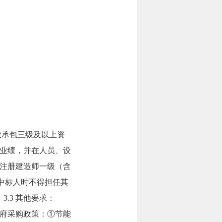
业承包三级及以上资
）业绩，并在人员、设
注册建造师一级（含
中标人时不得担任其
.3 其他要求：
政府采购政策：①节能