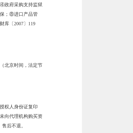
④政府采购支持监狱
保；⑧进口产品管
〔2007〕119
:00。（北京时间，法定节
）
授权人身份证复印
未向代理机构购买资
，售后不退。