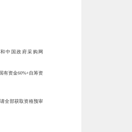
。
cn）和中国政府采购网
有资金60%+自筹资
邀请全部获取资格预审