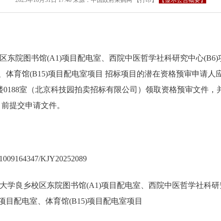
2025年10月31日 17:40
来源：
中国政府采购网
【
打印
】
【显示公告概要】
区东院图书馆(A1)项目配电室、西院中医哲学社科研究中心(B6
室、体育馆(B15)项目配电室项目 招标项目的潜在资格预审申请
0188室（北京科技园拍卖招标有限公司）领取资格预审文件，并于2
间）前提交申请文件。
9164347/KJY20252089
大学良乡校区东院图书馆(A1)项目配电室、西院中医哲学社科研究
)项目配电室、体育馆(B15)项目配电室项目