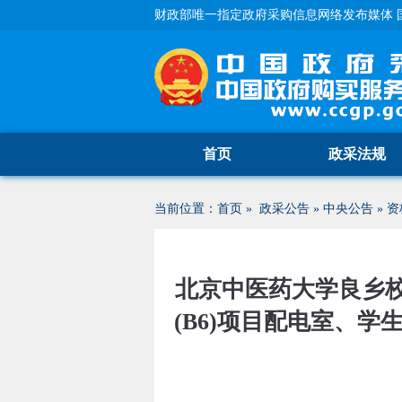
财政部唯一指定政府采购信息网络发布媒体 
首页
政采法规
当前位置：
首页
»
政采公告
»
中央公告
»
资
北京中医药大学良乡校
(B6)项目配电室、学