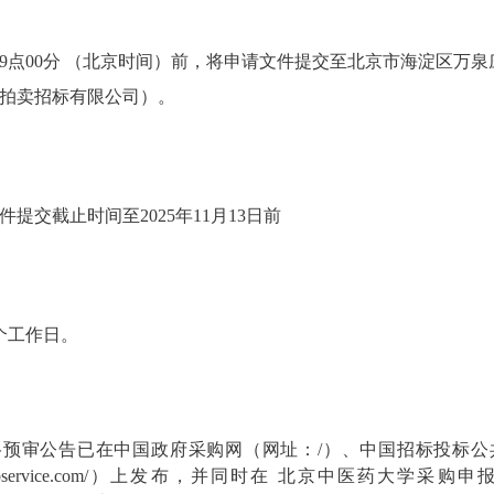
13日 09点00分 （北京时间）前，将申请文件提交至北京市海淀区万
园拍卖招标有限公司）。
提交截止时间至2025年11月13日前
个工作日。
格预审公告已在中国政府采购网（网址：/）、中国招标投标
info.cebpubservice.com/）上发布，并同时在 北京中医药大