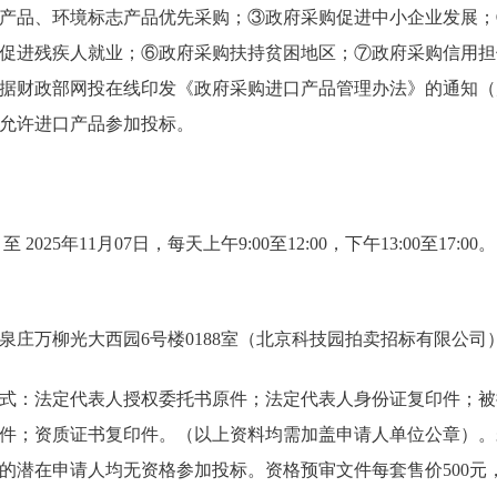
产品、环境标志产品优先采购；③政府采购促进中小企业发展；
促进残疾人就业；⑥政府采购扶持贫困地区；⑦政府采购信用担
据财政部网投在线印发《政府采购进口产品管理办法》的通知（财库
允许进口产品参加投标。
 至 2025年11月07日，每天上午9:00至12:00，下午13:00至17
泉庄万柳光大西园6号楼0188室（北京科技园拍卖招标有限公司
式：法定代表人授权委托书原件；法定代表人身份证复印件；被
件；资质证书复印件。（以上资料均需加盖申请人单位公章）。
的潜在申请人均无资格参加投标。资格预审文件每套售价500元