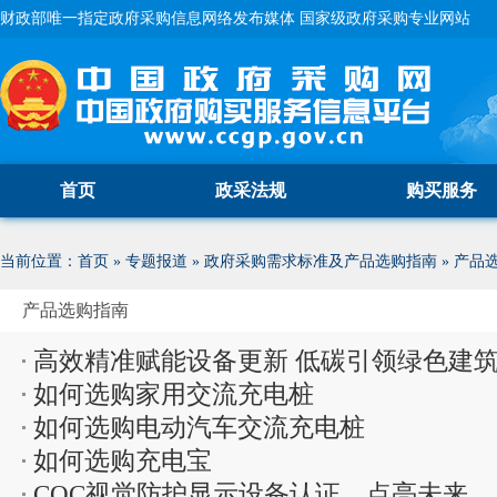
财政部唯一指定政府采购信息网络发布媒体 国家级政府采购专业网站
首页
政采法规
购买服务
当前位置：
首页
»
专题报道
»
政府采购需求标准及产品选购指南
»
产品
产品选购指南
高效精准赋能设备更新 低碳引领绿色建
如何选购家用交流充电桩
空调系统能...
如何选购电动汽车交流充电桩
如何选购充电宝
CQC视觉防护显示设备认证，点亮未来