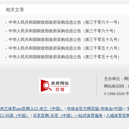
相关文章
中华人民共和国财政部政府采购信息公告（第三千零六十一号）
中华人民共和国财政部政府采购信息公告（第三千零六十号）
中华人民共和国财政部政府采购信息公告（第三千零五十九号）
中华人民共和国财政部政府采购信息公告（第三千零五十八号）
中华人民共和国财政部政府采购信息公告（第三千零五十七号）
主办单位：网
网站标识码：
中
© 1999-2026
米兰体育app官网入口-米兰（中国）
|
华体会官方网页版-华体会(中国)
|
口-问鼎（中国）
|
乐竞官网-乐竞（中国）一站式体育服务
|
八戒体育官