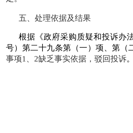
五、
处理依据及结果
根据《政府采购质疑和投诉办
号）第二十九条第（一）项、第（
事项
1
、
2
缺乏事实依据，驳回投诉