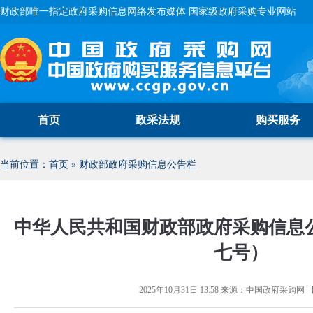
财政部唯一指定政府采购信息网络发布媒体 国家级政府采购专业网站
首页
政采法规
购买服务
当前位置：
首页
»
财政部政府采购信息公告栏
中华人民共和国财政部政府采购信息
七号）
2025年10月31日 13:58
来源：
中国政府采购网