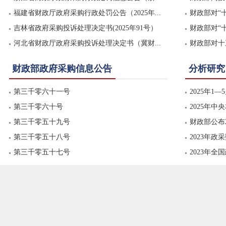
福建省财政厅政府采购行政处罚公告（2025年...
会...
财政部对“十
吉林省政府采购投诉处理决定书(2025年91号）
财政部对“十
河北省财政厅政府采购投诉处理决定书（冀财...
财政部对十三
财政部政府采购信息公告
分析研究
第三千零六十一号
2025年1
第三千零六十号
2025年中
第三千零五十九号
财政部公布
第三千零五十八号
2023年政
第三千零五十七号
2023年全