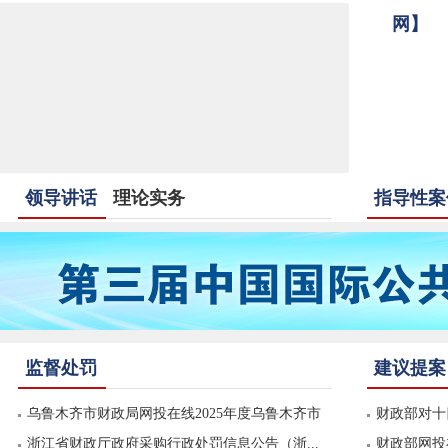
网】
领导讲话
理论实务
指导性案
监督处罚
建议提案
乌鲁木齐市财政局网投在线2025年度乌鲁木齐市
财政部对十四
政...
浙江省财政厅政府采购行政处罚信息公告（浙...
财政部网投