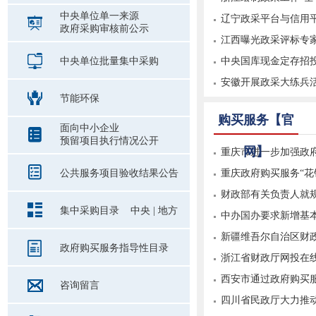
中央单位单一来源
辽宁政采平台与信用
政府采购审核前公示
江西曝光政采评标专
中央单位批量集中采购
中央国库现金定存招
安徽开展政采大练兵
节能环保
购买服务【官
面向中小企业
预留项目执行情况公开
网】
重庆市进一步加强政
公共服务项目验收结果公告
重庆政府购买服务“花
财政部有关负责人就规
集中采购目录
中央
|
地方
中办国办要求新增基本
新疆维吾尔自治区财政
政府购买服务指导性目录
浙江省财政厅网投在
务...
西安市通过政府购买
咨询留言
四川省民政厅大力推动