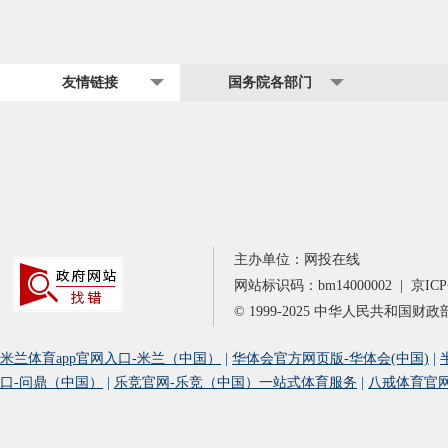
友情链接
国务院各部门
主办单位：网投在线
网站标识码：
bm14000002
|
京
ICP
© 1999-2025
中华人民共和国财政部
米兰体育app官网入口-米兰（中国）
|
华体会官方网页版-华体会(中国)
|
口-问鼎（中国）
|
乐竞官网-乐竞（中国）一站式体育服务
|
八戒体育官