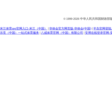
中华人民共和国财政部版
© 1999-
2026
米兰体育app官网入口-米兰（中国）
|
华体会官方网页版-华体会(中国)
|
半岛官网登陆入
乐竞（中国）一站式体育服务
|
八戒体育官网（中国）有限公司
|
安博在线登录官网-安