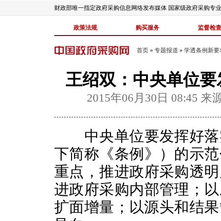
财政部唯一指定政府采购信息网络发布媒体 国家级政府采购专
政策法规
购买服务
监督检
首页
»
专题报道
»
学透条例新要
王绍双：中央单位要
2015年06月30日 08:45
来
中央单位要发挥好落实
下简称《条例》）的示范
重点，推进政府采购透明
进政府采购内部管理；以
扩面增量；以源头和结果