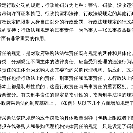
设定行政处罚的规定，行政处罚分为七种：警告、罚款、没收违
者吊销许可证和执照、行政拘留和法律、行政法规规定的其他行
有权设定除限制人身自由以外的行政处罚。行政法规规定的行政
章的支持；行政法规规定的民事责任，为当事人主张民事权益提
方面有非常重要的作用。
的规定，是对政府采购法法律责任既有规定的延伸和具体化
分类，分别规定不同主体的法律责任、应当受到处理的违法行为
律责任的主体分为采购人及其委托的采购代理机构、供应商、政
律责任包括行政法上的责任、刑事责任和民事责任，以行政法上
基本上都是制裁性质的，这是行政责任与民事责任的重要区别。
分两部分。有关刑事责任的规定是指引性的，指向刑事法律的规
在政府采购法的制度基础上，《条例》从以下几个方面增加规定
购法笼统规定的应予罚款的具体数量限额（包括上限或者下
网投在线采购人和采购代理机构法律责任的规定，只是设定了罚