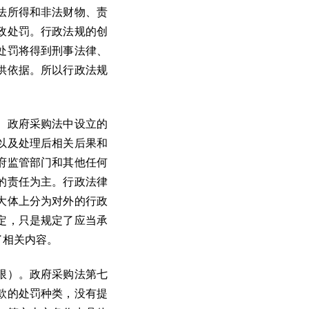
法所得和非法财物、责
政处罚。行政法规的创
处罚将得到刑事法律、
供依据。所以行政法规
。政府采购法中设立的
以及处理后相关后果和
府监管部门和其他任何
的责任为主。行政法律
大体上分为对外的行政
定，只是规定了应当承
了相关内容。
限）。政府采购法第七
款的处罚种类，没有提