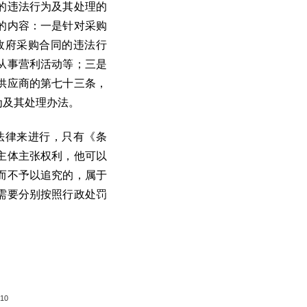
的违法行为及其处理的
的内容：一是针对采购
政府采购合同的违法行
从事营利活动等；三是
供应商的第七十三条，
为及其处理办法。
法律来进行，只有《条
主体主张权利，他可以
而不予以追究的，属于
需要分别按照行政处罚
-10