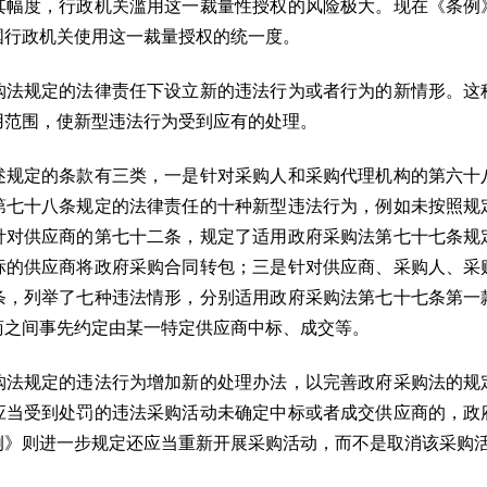
其幅度，行政机关滥用这一裁量性授权的风险极大。现在《条例
国行政机关使用这一裁量授权的统一度。
规定的法律责任下设立新的违法行为或者行为的新情形。这
用范围，使新型违法行为受到应有的处理。
定的条款有三类，一是针对采购人和采购代理机构的第六十
第七十八条规定的法律责任的十种新型违法行为，例如未按照规
针对供应商的第七十二条，规定了适用政府采购法第七十七条规
标的供应商将政府采购合同转包；三是针对供应商、采购人、采
条，列举了七种违法情形，分别适用政府采购法第七十七条第一
商之间事先约定由某一特定供应商中标、成交等。
规定的违法行为增加新的处理办法，以完善政府采购法的规
应当受到处罚的违法采购活动未确定中标或者成交供应商的，政
例》则进一步规定还应当重新开展采购活动，而不是取消该采购