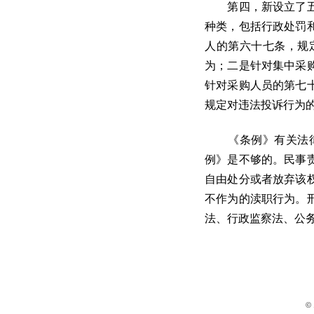
第四，新设立了五个
种类，包括行政处罚
人的第六十七条，规
为；二是针对集中采
针对采购人员的第七
规定对违法投诉行为
《条例》有关法律责
例》是不够的。民事
自由处分或者放弃该
不作为的渎职行为。
法、行政监察法、公
© 