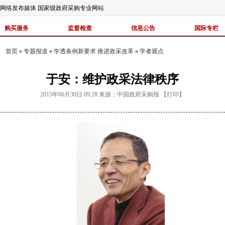
网络发布媒体 国家级政府采购专业网站
购买服务
监督检查
信息公告
国际专栏
首页
»
专题报道
»
学透条例新要求 推进政采改革
»
学者观点
于安：维护政采法律秩序
2015年06月30日 09:28
来源：
中国政府采购报
【
打印
】