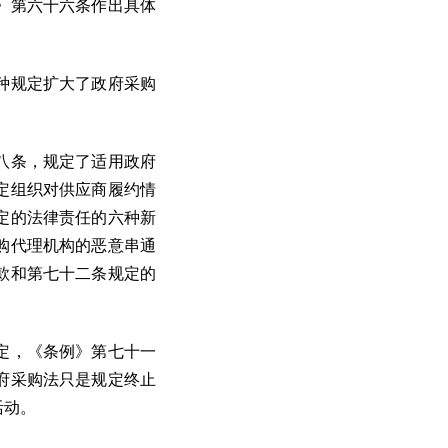
》第六十六条作出具体
种规定扩大了政府采购
八条，规定了适用政府
定组织对供应商履约情
定的法律责任的六种新
购代理机构的恶意串通
款和第七十二条规定的
定，《条例》第七十一
府采购法只是规定终止
活动。