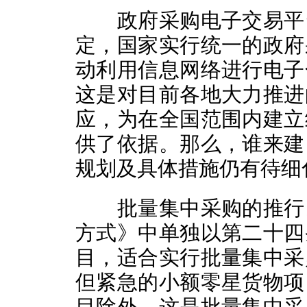
政府采购电子交易平台
定，国家实行统一的政府
动利用信息网络进行电子
这是对目前各地大力推进
应，为在全国范围内建立
供了依据。那么，谁来建
规划及具体措施仍有待细
批量集中采购的推行。
方式》中单独以第二十四
目，适合实行批量集中采
但紧急的小额零星货物项